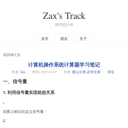
Zax's Track
终究归少年
首页
朋友
关于
2025年1月
计算机操作系统计算题学习笔记
作者:
Zax
时间:
2025-01-07
分类:
默认分类
,
正经文章
评论
一、信号量
1. 利用信号量实现前趋关系
在图上标记自定义信号量：