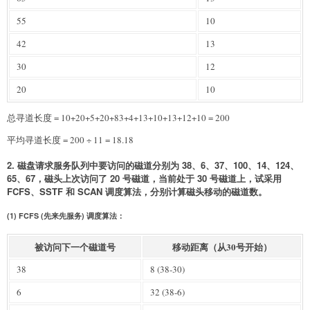
55
10
42
13
30
12
20
10
总寻道长度 = 10+20+5+20+83+4+13+10+13+12+10 = 200
平均寻道长度 = 200 ÷ 11 = 18.18
2. 磁盘请求服务队列中要访问的磁道分别为 38、6、37、100、14、124、
65、67，磁头上次访问了 20 号磁道，当前处于 30 号磁道上，试采用
FCFS、SSTF 和 SCAN 调度算法，分别计算磁头移动的磁道数。
(1) FCFS (先来先服务) 调度算法：
被访问下一个磁道号
移动距离（从30号开始）
38
8 (38-30)
6
32 (38-6)