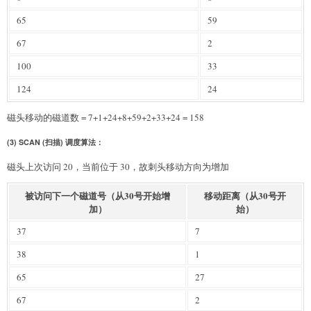
65
59
67
2
100
33
124
24
磁头移动的磁道数 = 7+1+24+8+59+2+33+24 = 158
(3) SCAN (扫描) 调度算法：
磁头上次访问 20，当前位于 30，故刺头移动方向为增加
被访问下一个磁道号（从30号开始增
移动距离（从30号开
加）
始）
37
7
38
1
65
27
67
2