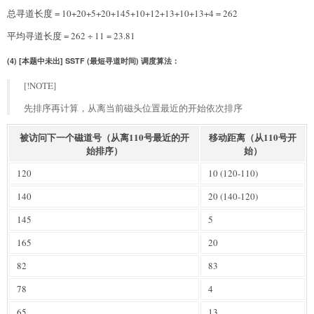
总寻道长度 = 10+20+5+20+145+10+12+13+10+13+4 = 262
平均寻道长度 = 262 ÷ 11 = 23.81
(4) [本题中未出] SSTF (最短寻道时间) 调度算法：
[!NOTE]
先排序再计算，从离当前磁头位置最近的开始依次排序
被访问下一个磁道号（从离110号最近的开
移动距离（从110号开
始排序）
始）
120
10 (120-110)
140
20 (140-120)
145
5
165
20
82
83
78
4
65
13