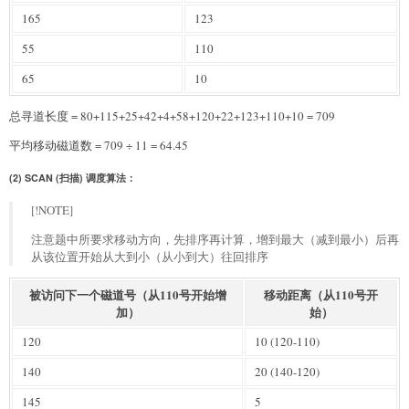
165
123
55
110
65
10
总寻道长度 = 80+115+25+42+4+58+120+22+123+110+10 = 709
平均移动磁道数 = 709 ÷ 11 = 64.45
(2) SCAN (扫描) 调度算法：
[!NOTE]
注意题中所要求移动方向，先排序再计算，增到最大（减到最小）后再
从该位置开始从大到小（从小到大）往回排序
被访问下一个磁道号（从110号开始增
移动距离（从110号开
加）
始）
120
10 (120-110)
140
20 (140-120)
145
5