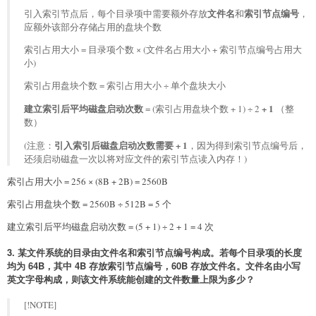
文件名
索引节点编号
引入索引节点后，每个目录项中需要额外存放
和
，
应额外该部分存储占用的盘块个数
索引占用大小 = 目录项个数 × (文件名占用大小 + 索引节点编号占用大
小)
索引占用盘块个数 = 索引占用大小 ÷ 单个盘块大小
建立索引后平均磁盘启动次数
+ 1
= (索引占用盘块个数 + 1) ÷ 2
（整
数）
引入索引后磁盘启动次数需要 + 1
(注意：
，因为得到索引节点编号后，
还须启动磁盘一次以将对应文件的索引节点读入内存！)
索引占用大小 = 256 × (8B + 2B) = 2560B
索引占用盘块个数 = 2560B ÷ 512B = 5 个
建立索引后平均磁盘启动次数 = (5 + 1) ÷ 2 + 1 = 4 次
3. 某文件系统的目录由文件名和索引节点编号构成。若每个目录项的长度
均为 64B，其中 4B 存放索引节点编号，60B 存放文件名。文件名由小写
英文字母构成，则该文件系统能创建的文件数量上限为多少？
[!NOTE]