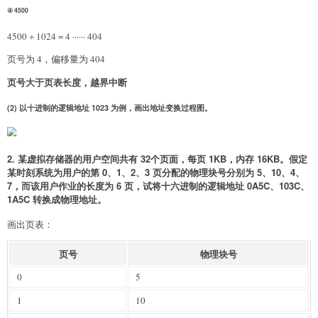
④ 4500
4500 ÷ 1024 = 4 ······ 404
页号为 4，偏移量为 404
页号大于页表长度，越界中断
(2) 以十进制的逻辑地址 1023 为例，画出地址变换过程图。
2. 某虚拟存储器的用户空间共有 32个页面，每页 1KB，内存 16KB。假定
某时刻系统为用户的第 0、1、2、3 页分配的物理块号分别为 5、10、4、
7，而该用户作业的长度为 6 页，试将十六进制的逻辑地址 0A5C、103C、
1A5C 转换成物理地址。
画出页表：
页号
物理块号
0
5
1
10