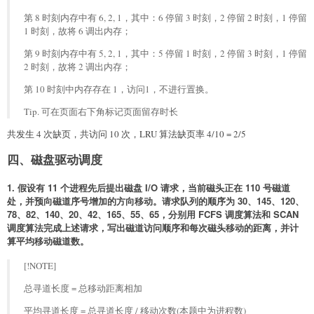
第 8 时刻内存中有 6, 2, 1，其中：6 停留 3 时刻，2 停留 2 时刻，1 停留
1 时刻，故将 6 调出内存；
第 9 时刻内存中有 5, 2, 1，其中：5 停留 1 时刻，2 停留 3 时刻，1 停留
2 时刻，故将 2 调出内存；
第 10 时刻中内存存在 1，访问1，不进行置换。
Tip. 可在页面右下角标记页面留存时长
共发生 4 次缺页，共访问 10 次，LRU 算法缺页率 4/10 = 2/5
四、磁盘驱动调度
1. 假设有 11 个进程先后提出磁盘 I/O 请求，当前磁头正在 110 号磁道
处，并预向磁道序号增加的方向移动。请求队列的顺序为 30、145、120、
78、82、140、20、42、165、55、65，分别用 FCFS 调度算法和 SCAN
调度算法完成上述请求，写出磁道访问顺序和每次磁头移动的距离，并计
算平均移动磁道数。
[!NOTE]
总寻道长度 = 总移动距离相加
平均寻道长度 = 总寻道长度 / 移动次数(本题中为进程数)