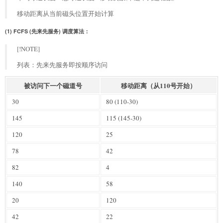
移动距离从当前磁头位置开始计算
(1) FCFS (先来先服务) 调度算法：
[!NOTE]
列表：先来先服务即按顺序访问
被访问下一个磁道号
移动距离（从110号开始）
30
80 (110-30)
145
115 (145-30)
120
25
78
42
82
4
140
58
20
120
42
22