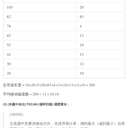
165
20
82
83
78
4
65
13
55
10
42
13
30
12
20
10
总寻道长度 = 10+20+5+20+83+4+13+10+13+12+10 = 200
平均移动磁道数 = 200 ÷ 11 = 18.18
(3) [本题中未出] FSCAN (循环扫描) 调度算法：
[!NOTE]
注意题中所要求移动方向，先排序再计算，增到最大（减到最小）后再