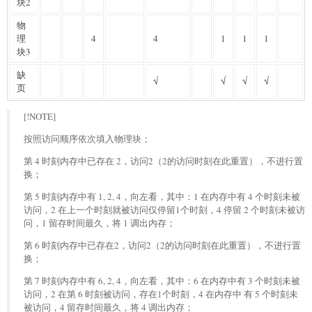
块2
物
理
4
4
1
1
1
块3
缺
√
√
√
√
页
[!NOTE]
按照访问顺序依次填入物理块；
第 4 时刻内存中已存在 2，访问2（2的访问时刻在此重置），不进行置
换；
第 5 时刻内存中有 1, 2, 4，向左看，其中：1 在内存中有 4 个时刻未被
访问，2 在上一个时刻就被访问仅停留1个时刻，4 停留 2 个时刻未被访
问，1 留存时间最久，将 1 调出内存；
第 6 时刻内存中已存在2，访问2（2的访问时刻在此重置），不进行置
换；
第 7 时刻内存中有 6, 2, 4，向左看，其中：6 在内存中有 3 个时刻未被
访问，2 在第 6 时刻被访问，存在1个时刻，4 在内存中 有 5 个时刻未
被访问，4 留存时间最久，将 4 调出内存；