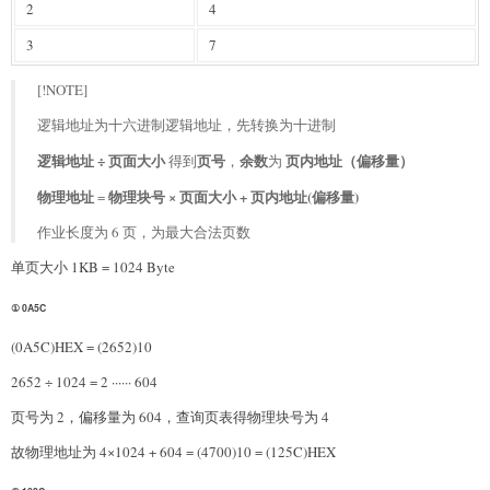
2
4
3
7
[!NOTE]
逻辑地址为十六进制逻辑地址，先转换为十进制
逻辑地址 ÷ 页面大小
页号
余数
页内地址（偏移量）
得到
，
为
物理地址
物理块号 × 页面大小 + 页内地址(偏移量)
=
作业长度为 6 页，为最大合法页数
单页大小 1KB = 1024 Byte
① 0A5C
(0A5C)HEX = (2652)10
2652 ÷ 1024 = 2 ······ 604
页号为 2，偏移量为 604，查询页表得物理块号为 4
故物理地址为 4×1024 + 604 = (4700)10 = (125C)HEX