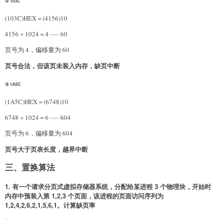
② 103C
(103C)HEX = (4156)10
4156 ÷ 1024 = 4 ······ 60
页号为 4，偏移量为 60
页号合法，但该页未装入内存，缺页中断
③ 1A5C
(1A5C)HEX = (6748)10
6748 ÷ 1024 = 6 ······ 604
页号为 6，偏移量为 604
页号大于页表长度，越界中断
三、置换算法
1. 有一个请求分页式虚拟存储器系统，分配给某进程 3 个物理块，开始时
内存中预装入第 1,2,3 个页面，该进程的页面访问序列为
1,2,4,2,6,2,1,5,6,1。计算缺页率