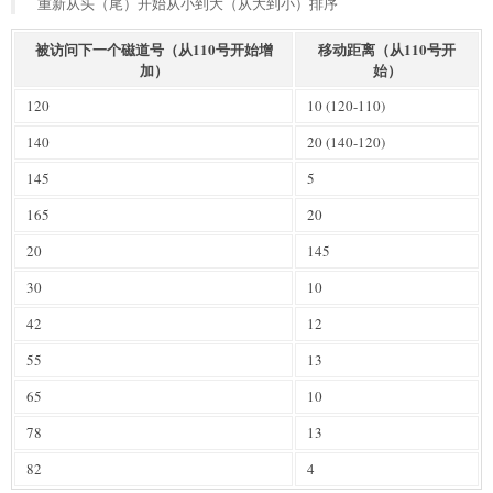
重新从头（尾）开始从小到大（从大到小）排序
被访问下一个磁道号（从110号开始增
移动距离（从110号开
加）
始）
120
10 (120-110)
140
20 (140-120)
145
5
165
20
20
145
30
10
42
12
55
13
65
10
78
13
82
4